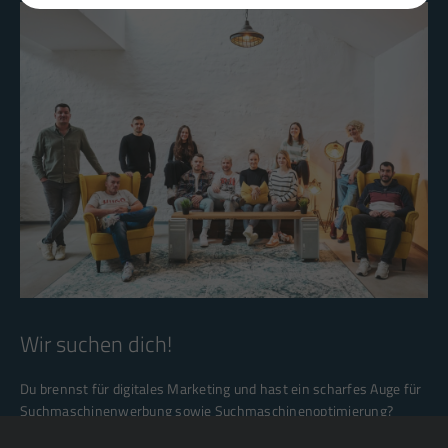
Wir suchen dich!
Du brennst für digitales Marketing und hast ein scharfes Auge für
Suchmaschinenwerbung sowie Suchmaschinenoptimierung?
Bei bitloft wartet deine Herausforderung auf dich, um unsere