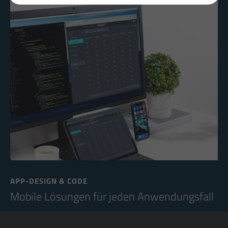
APP-DESIGN & CODE
Mobile Lösungen für jeden Anwendungsfall
Unsere Zusammenarbeit beginnt mit dir und deiner ersten Idee. In